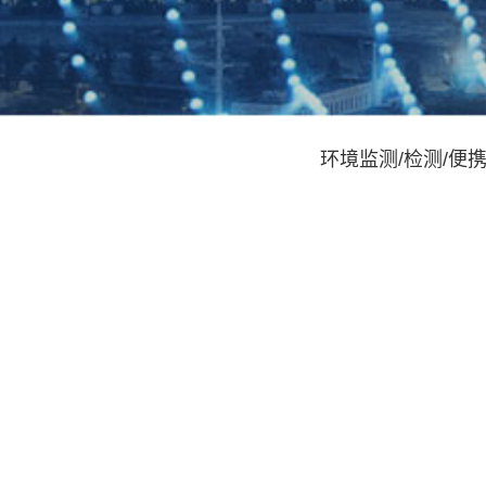
环境监测/检测/便
环境空气质量监测站运维服务
环境空气质量监测站运维服务
污
污
产品中心
技术支持
新闻活动
环境监测/检测/便
经典案例
公司新闻
携式设备
培训服务
行业动态
系统集成
维修保养
技术交流
运维服务
资料下载
配件耗材类