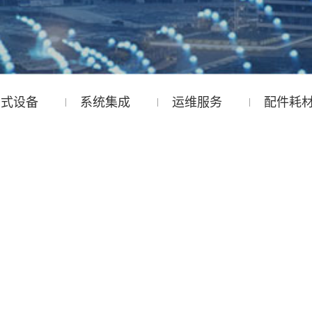
携式设备
系统集成
运维服务
配件耗
染源废气在线监测系统运维服务
染源废气在线监测系统运维服务
水质自动在线监测系统
水质自动在线监测系统
关于铭沁
联系我们
商城
公司概况
服务网点
企业文化
诚聘英才
发展历程
研发创新
荣誉资质