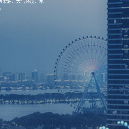
污染源、大气环境、水
。