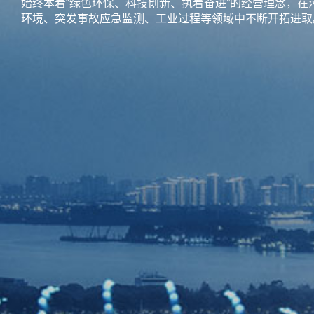
始终本着“绿色环保、科技创新、执着奋进”的经营理念，在
环境、突发事故应急监测、工业过程等领域中不断开拓进取